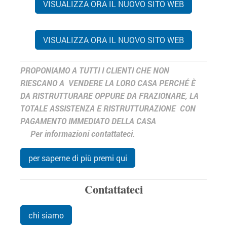
VISUALIZZA ORA IL NUOVO SITO WEB
VISUALIZZA ORA IL NUOVO SITO WEB
PROPONIAMO A TUTTI I CLIENTI CHE NON
RIESCANO A VENDERE LA LORO CASA PERCHÉ È
DA RISTRUTTURARE OPPURE DA FRAZIONARE, LA
TOTALE ASSISTENZA E RISTRUTTURAZIONE CON
PAGAMENTO IMMEDIATO DELLA CASA
Per informazioni contattateci.
per saperne di più premi qui
Contattateci
chi siamo