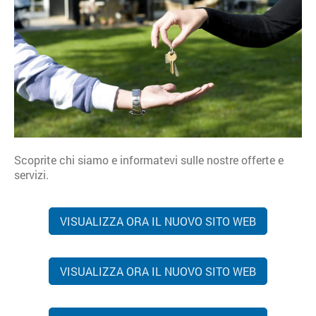
Scoprite chi siamo e informatevi sulle nostre offerte e
servizi.
VISUALIZZA ORA IL NUOVO SITO WEB
VISUALIZZA ORA IL NUOVO SITO WEB