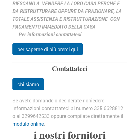
RIESCANO A VENDERE LA LORO CASA PERCHÉ È
DA RISTRUTTURARE OPPURE DA FRAZIONARE, LA
TOTALE ASSISTENZA E RISTRUTTURAZIONE CON
PAGAMENTO IMMEDIATO DELLA CASA
Per informazioni contattateci.
per saperne di più premi qui
Contattateci
chi siamo
Se avete domande o desiderate richiedere
informazioni contattateci al numero 335 6628812
o al 3299642533 oppure compilate direttamente il
modulo online
.
i nostri fornitori