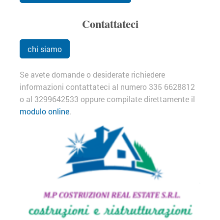
Contattateci
chi siamo
Se avete domande o desiderate richiedere
informazioni contattateci al numero 335 6628812
o al 3299642533 oppure compilate direttamente il
modulo online
.