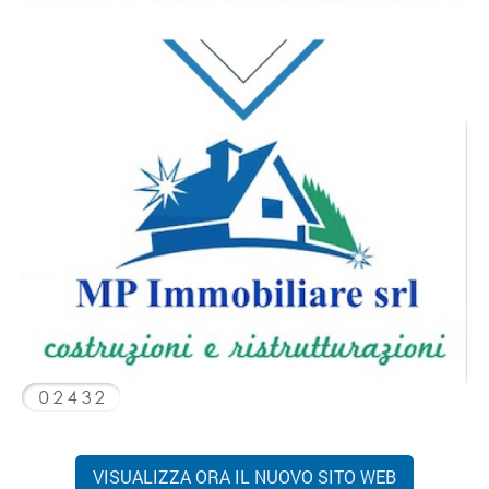
VISUALIZZA ORA IL NUOVO SITO WEB