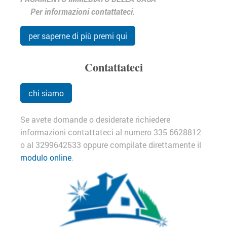
Per informazioni contattateci.
per saperne di più premi qui
Contattateci
chi siamo
Se avete domande o desiderate richiedere
informazioni contattateci al numero 335 6628812
o al 3299642533 oppure compilate direttamente il
modulo online
.