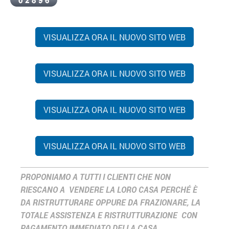
VISUALIZZA ORA IL NUOVO SITO WEB
VISUALIZZA ORA IL NUOVO SITO WEB
VISUALIZZA ORA IL NUOVO SITO WEB
VISUALIZZA ORA IL NUOVO SITO WEB
PROPONIAMO A TUTTI I CLIENTI CHE NON
RIESCANO A VENDERE LA LORO CASA PERCHÉ È
DA RISTRUTTURARE OPPURE DA FRAZIONARE, LA
TOTALE ASSISTENZA E RISTRUTTURAZIONE CON
PAGAMENTO IMMEDIATO DELLA CASA