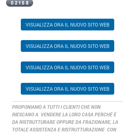
VISUALIZZA ORA IL NUOVO SITO WEB
VISUALIZZA ORA IL NUOVO SITO WEB
VISUALIZZA ORA IL NUOVO SITO WEB
VISUALIZZA ORA IL NUOVO SITO WEB
PROPONIAMO A TUTTI I CLIENTI CHE NON
RIESCANO A VENDERE LA LORO CASA PERCHÉ È
DA RISTRUTTURARE OPPURE DA FRAZIONARE, LA
TOTALE ASSISTENZA E RISTRUTTURAZIONE CON