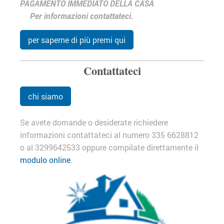
PAGAMENTO IMMEDIATO DELLA CASA
Per informazioni contattateci.
per saperne di più premi qui
Contattateci
chi siamo
Se avete domande o desiderate richiedere
informazioni contattateci al numero 335 6628812
o al 3299642533 oppure compilate direttamente il
modulo online
.