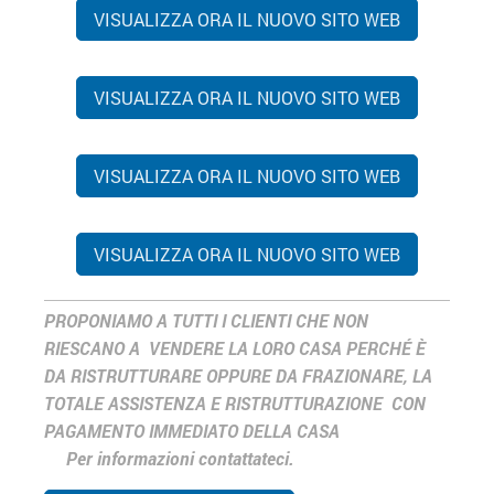
VISUALIZZA ORA IL NUOVO SITO WEB
VISUALIZZA ORA IL NUOVO SITO WEB
VISUALIZZA ORA IL NUOVO SITO WEB
VISUALIZZA ORA IL NUOVO SITO WEB
PROPONIAMO A TUTTI I CLIENTI CHE NON
RIESCANO A VENDERE LA LORO CASA PERCHÉ È
DA RISTRUTTURARE OPPURE DA FRAZIONARE, LA
TOTALE ASSISTENZA E RISTRUTTURAZIONE CON
PAGAMENTO IMMEDIATO DELLA CASA
Per informazioni contattateci.