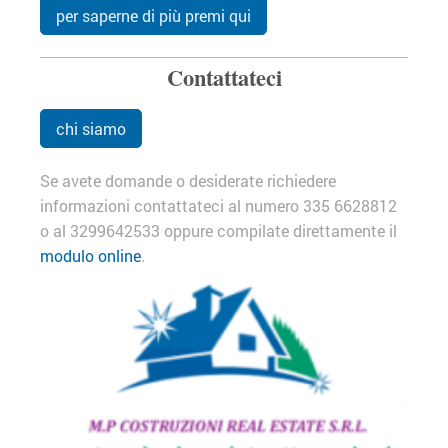
per saperne di più premi qui
Contattateci
chi siamo
Se avete domande o desiderate richiedere
informazioni contattateci al numero 335 6628812
o al 3299642533 oppure compilate direttamente il
modulo online
.