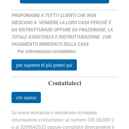
PROPONIAMO A TUTTI I CLIENTI CHE NON
RIESCANO A VENDERE LA LORO CASA PERCHÉ È
DA RISTRUTTURARE OPPURE DA FRAZIONARE, LA
TOTALE ASSISTENZA E RISTRUTTURAZIONE CON
PAGAMENTO IMMEDIATO DELLA CASA
Per informazioni contattateci.
per saperne di più premi qui
Contattateci
chi siamo
Se avete domande o desiderate richiedere
informazioni contattateci al numero 335 6628812
o al 3299642533 oppure compilate direttamente il