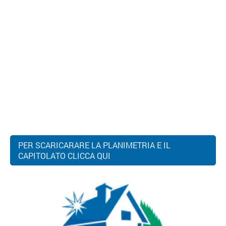
PER SCARICARARE LA PLANIMETRIA E IL
CAPITOLATO CLICCA QUI