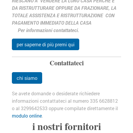
RIESCANO A VENDERE LA LORO CASA PERCHÉ È
DA RISTRUTTURARE OPPURE DA FRAZIONARE, LA
TOTALE ASSISTENZA E RISTRUTTURAZIONE CON
PAGAMENTO IMMEDIATO DELLA CASA
Per informazioni contattateci.
per saperne di più premi qui
Contattateci
chi siamo
Se avete domande o desiderate richiedere
informazioni contattateci al numero 335 6628812
o al 3299642533 oppure compilate direttamente il
modulo online
.
i nostri fornitori